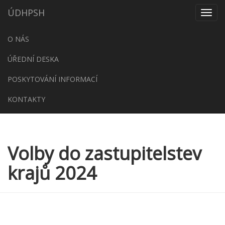
ÚDHPSH
Menu
O NÁS
ÚŘEDNÍ DESKA
POSKYTOVÁNÍ INFORMACÍ
KONTAKTY
Volby do zastupitelstev
krajů 2024