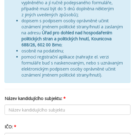
vyplněného a jí ručně podepsaného formuláře,
případně musí být do 5 dnů doplněna některým
z jiných uvedených způsobů);
dopisem s podpisem osoby oprávněné učinit
oznámení jménem politické strany/hnutí a zaslaným
na adresu
Úřad pro dohled nad hospodařením
politických stran a politických hnutí, Kounicova
688/26, 602 00 Brno
;
osobně na podatelnu;
pomocí registrační aplikace (nahrajte el. verzi
formuláře buď s naskenovaným, nebo s uznávaným
elektronickým podpisem osoby oprávněné učinit
oznámení jménem politické strany/hnutí).
Název kandidujícího subjektu:
*
IČO:
*