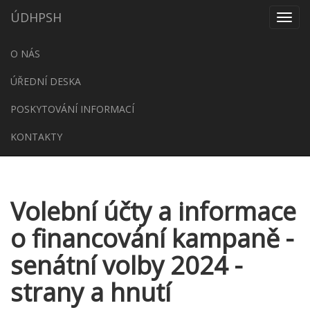
ÚDHPSH
Menu
O NÁS
ÚŘEDNÍ DESKA
POSKYTOVÁNÍ INFORMACÍ
KONTAKTY
Volební účty a informace
o financování kampaně -
senátní volby 2024 -
strany a hnutí